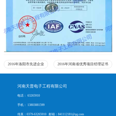
2016年洛阳市先进企业
2016年河南省优秀项目经理证书
河南天普电子工程有限公司
电话： 63265910
手机： 13803881599
传真：0379-63265910 邮箱：841112181@qq.com