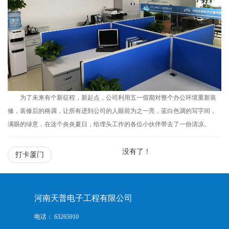
为了未来有个新征程，新起点，公司利用五一假期对整个办公环境重新装
修，装修后的格调，让所有进到公司的人眼前为之一亮，蓝白色调的写字间，
满眼的绿意，在这个炎炎夏日，给埋头工作的各位小伙伴带去了一份清凉。
没有了！
打卡厦门
河南天普电子工程有限公司
电话： 63265910