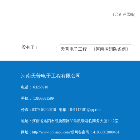
(记者 苏雪峰)
没有了！
天普电子工程：《河南省消防条例》
河南天普电子工程有限公司
电话： 63265910
手机： 13803881599
传真：0379-63265910 邮箱：841112181@qq.com
地址：河南省洛阳市凯旋西路30号凯瑞君临商务大厦1112室
网址：http://www.hntianpu.com/联网备案号：41030302000461