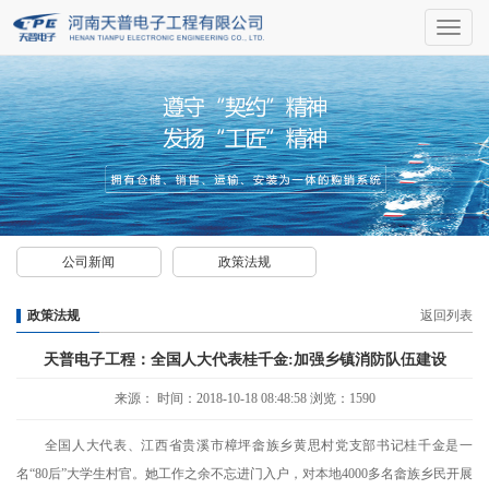
导
航
公司新闻
政策法规
政策法规
返回列表
天普电子工程：全国人大代表桂千金:加强乡镇消防队伍建设
来源： 时间：2018-10-18 08:48:58 浏览：1590
全国人大代表、江西省贵溪市樟坪畲族乡黄思村党支部书记桂千金是一
名“80后”大学生村官。她工作之余不忘进门入户，对本地4000多名畲族乡民开展