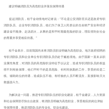
建议明确消防员为高危职业并落实保障待遇
提起消防员，桂千金动情地对记者说：“不论是公安消防官兵还是政府专职
消防队员、企业专职消防队员，他们为了保卫人民群众的生命财产安全和经济
建设奋不顾身、赴汤蹈火，从事的是和平时期最危险的职业，理应得到全社会
的尊重并享受相应待遇。”
桂千金表示，目前我国尚未将消防员职业明确为高危职业。地方政府招聘的
专职消防队员和企业单位专职消防队员仍处于尴尬境地。由于国家一直未从职
业属性角度，对消防员的高危险职业特征予以认定，造成专职消防队员的权益
得不到有效保障，他们平时干的是高危险、长时间执勤的工作，享受的却是二
线、辅助岗位的待遇，造成队伍不稳、有经验的人员不断流失，直接影响灭火
救援战斗力。
为解决这一问题，推进专职消防队伍的职业化建设，桂千金建议，人力资源
和社会保障部尽快出台政策，将消防员明确为高危职业，享受相应的岗位津贴
等保障待遇，推进消防队伍的专业化、职业化建设。